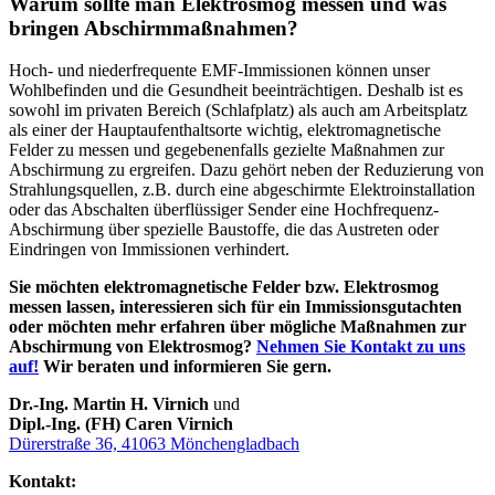
Warum sollte man Elektrosmog messen und was
bringen Abschirmmaßnahmen?
Hoch- und niederfrequente EMF-Immissionen können unser
Wohlbefinden und die Gesundheit beeinträchtigen. Deshalb ist es
sowohl im privaten Bereich (Schlafplatz) als auch am Arbeitsplatz
als einer der Hauptaufenthaltsorte wichtig, elektromagnetische
Felder zu messen und gegebenenfalls gezielte Maßnahmen zur
Abschirmung zu ergreifen. Dazu gehört neben der Reduzierung von
Strahlungsquellen, z.B. durch eine abgeschirmte Elektroinstallation
oder das Abschalten überflüssiger Sender eine Hochfrequenz-
Abschirmung über spezielle Baustoffe, die das Austreten oder
Eindringen von Immissionen verhindert.
Sie möchten elektromagnetische Felder bzw. Elektrosmog
messen lassen, interessieren sich für ein Immissionsgutachten
oder möchten mehr erfahren über mögliche Maßnahmen zur
Abschirmung von Elektrosmog?
Nehmen Sie Kontakt zu uns
auf!
Wir beraten und informieren Sie gern.
Dr.-Ing. Martin H. Virnich
und
Dipl.-Ing. (FH) Caren Virnich
Dürerstraße 36, 41063 Mönchengladbach
Kontakt: