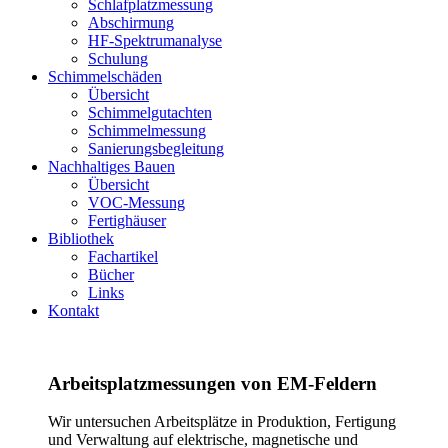
Schlafplatzmessung
Abschirmung
HF-Spektrumanalyse
Schulung
Schimmelschäden
Übersicht
Schimmelgutachten
Schimmelmessung
Sanierungsbegleitung
Nachhaltiges Bauen
Übersicht
VOC-Messung
Fertighäuser
Bibliothek
Fachartikel
Bücher
Links
Kontakt
Arbeitsplatzmessungen von EM-Feldern
Wir untersuchen Arbeitsplätze in Produktion, Fertigung
und Verwaltung auf elektrische, magnetische und