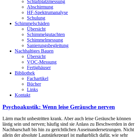
Schlafplatzmessung
Abschirmung
HF-Spektrumanalyse
Schulung
Schimmelschäden
Übersicht
Schimmelgutachten
Schimmelmessung
Sanierungsbegleitung
Nachhaltiges Bauen
Übersicht
VOC-Messung
Fertighäuser
Bibliothek
Fachartikel
Bücher
Links
Kontakt
Psychoakustik: Wenn leise Geräusche nerven
Lärm macht unbestritten krank. Aber auch leise Geräusche können
lästig sein und nerven; häufig sind sie Anlass zu Beschwerden in der
Nachbarschaft bis hin zu gerichtlichen Auseinandersetzungen. Nicht
allein der absolute Lautstärkepegel ist maßgeblich dafür, wie sehr