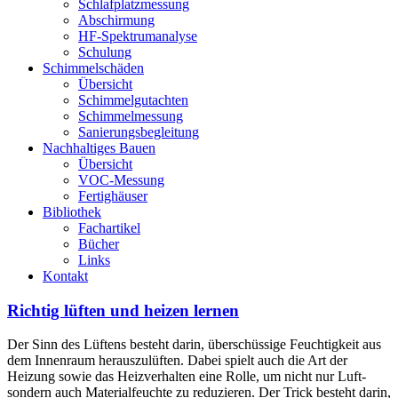
Schlafplatzmessung
Abschirmung
HF-Spektrumanalyse
Schulung
Schimmelschäden
Übersicht
Schimmelgutachten
Schimmelmessung
Sanierungsbegleitung
Nachhaltiges Bauen
Übersicht
VOC-Messung
Fertighäuser
Bibliothek
Fachartikel
Bücher
Links
Kontakt
Richtig lüften und heizen lernen
Der Sinn des Lüftens besteht darin, überschüssige Feuchtigkeit aus
dem Innenraum herauszulüften. Dabei spielt auch die Art der
Heizung sowie das Heizverhalten eine Rolle, um nicht nur Luft-
sondern auch Materialfeuchte zu reduzieren. Der Trick besteht darin,