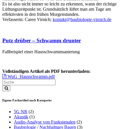
Es ist also nicht immer so leicht zu erkennen, wann der richtige
Lüftungszeitpunkt ist. Grundsätzlich lüftet man am Tage am
effektivsten in den frühen Morgenstunden.
Verfasserin: Caren Virnich;
kontakt@baubiologie-virnich.de
Putz drüber – Schwamm drunter
Fallbeispiel einer Hausschwammsanierung
Vollständigen Artikel als PDF herunterladen:
WuG_Hausschwamm.pdf
Eigene Fachartikel nach Kategorie:
5G NR
(2)
Akustik
(1)
Audio-Analyse von Funksignalen
(2)
Baubiologie / Nachhaltiges Bauen
(3)