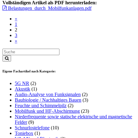
Vollständigen Artikel als PDF herunterladen:
Belastungen_durch_Mobilfunkanlagen.pdf
«
1
2
3
»
Eigene Fachartikel nach Kategorie:
5G NR
(2)
Akustik
(1)
Audio-Analyse von Funksignalen
(2)
Baubiologie / Nachhaltiges Bauen
(3)
Feuchte und Schimmelpilz
(2)
Mobilfunk und HF-Abschirmung
(23)
Niederfrequente sowie statische elektrische und magnetische
Felder
(9)
Schnurlostelefone
(10)
Toniebox
(1)